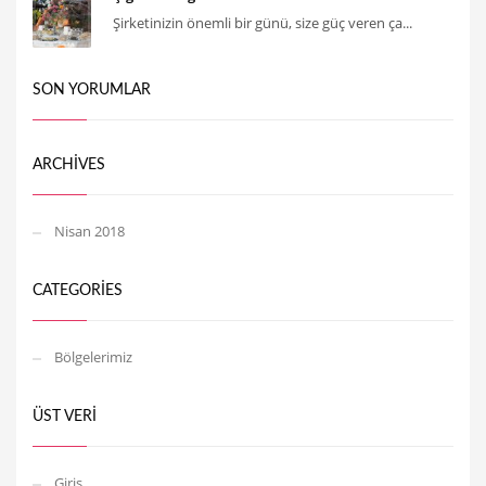
Şirketinizin önemli bir günü, size güç veren ça...
SON YORUMLAR
ARCHIVES
Nisan 2018
CATEGORIES
Bölgelerimiz
ÜST VERI
Giriş