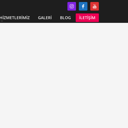
HİZMETLERİMİZ
GALERİ
BLOG
İLETİŞİM