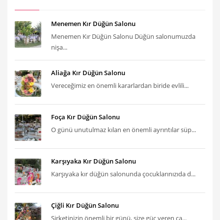
Menemen Kır Düğün Salonu
Menemen Kır Düğün Salonu Düğün salonumuzda
nişa...
Aliağa Kır Düğün Salonu
Vereceğimiz en önemli kararlardan biride evlili...
Foça Kır Düğün Salonu
O günü unutulmaz kılan en önemli ayrıntılar süp...
Karşıyaka Kır Düğün Salonu
Karşıyaka kır düğün salonunda çocuklarınızıda d...
Çiğli Kır Düğün Salonu
Şirketinizin önemli bir günü, size güç veren ça...