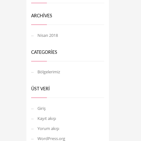
ARCHIVES
Nisan 2018
CATEGORIES
Bölgelerimiz
ÜST VERI
Giriş
Kayıt akışı
Yorum akışı
WordPress.org