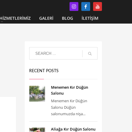
HİZMETLERİMİZ
GALERİ
BLOG
İLETİŞİM
RECENT POSTS
Menemen Kır Düğün
Salonu
Menemen Kır Düğün
Salonu Düğün
salonumuzda nişa...
Aliağa Kır Düğün Salonu