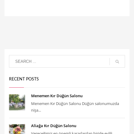
RECENT POSTS
Menemen Kır Düğün Salonu
Menemen Kır Düğün Salonu Düğün salonumuzda
nişa...
Aliağa Kır Düğün Salonu
Vereceğimiz en önemli kararlardan biride evlili...