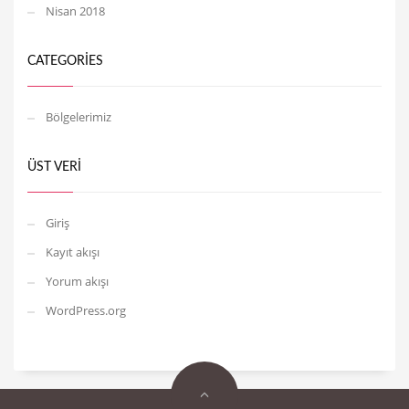
Nisan 2018
CATEGORIES
Bölgelerimiz
ÜST VERI
Giriş
Kayıt akışı
Yorum akışı
WordPress.org