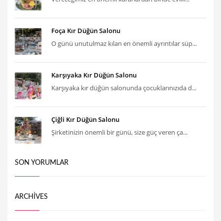
Foça Kır Düğün Salonu
O günü unutulmaz kılan en önemli ayrıntılar süp...
Karşıyaka Kır Düğün Salonu
Karşıyaka kır düğün salonunda çocuklarınızıda d...
Çiğli Kır Düğün Salonu
Şirketinizin önemli bir günü, size güç veren ça...
SON YORUMLAR
ARCHIVES