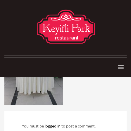
You must be
logged in
to post a comment.