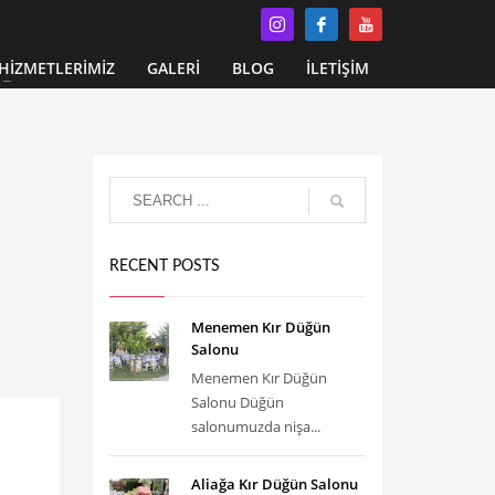
HİZMETLERİMİZ
GALERİ
BLOG
İLETİŞİM
RECENT POSTS
Menemen Kır Düğün
Salonu
Menemen Kır Düğün
Salonu Düğün
salonumuzda nişa...
Aliağa Kır Düğün Salonu