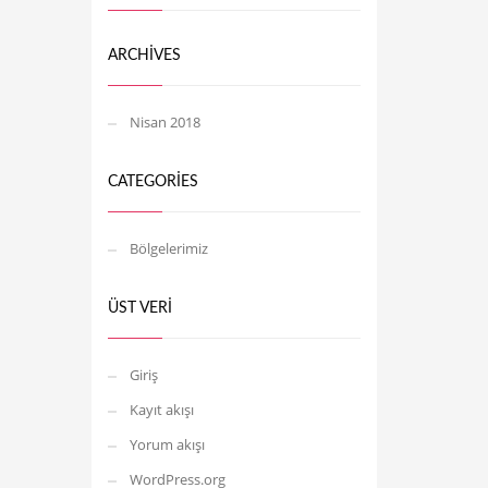
ARCHIVES
Nisan 2018
CATEGORIES
Bölgelerimiz
ÜST VERI
Giriş
Kayıt akışı
Yorum akışı
WordPress.org