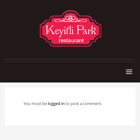
You must be
logged in
to post a comment.