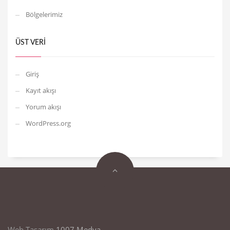
Bölgelerimiz
ÜST VERI
Giriş
Kayıt akışı
Yorum akışı
WordPress.org
Web Tasarım
1007 Medya