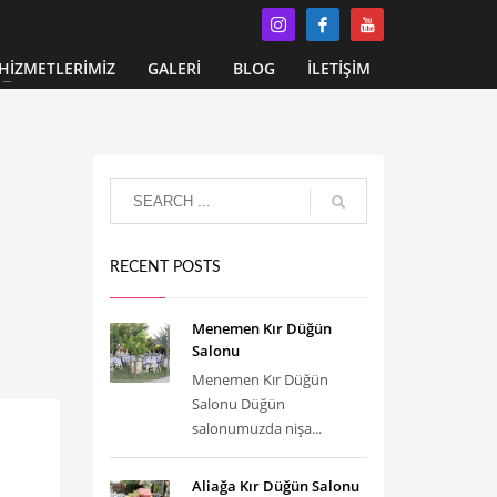
HİZMETLERİMİZ
GALERİ
BLOG
İLETİŞİM
RECENT POSTS
Menemen Kır Düğün
Salonu
Menemen Kır Düğün
Salonu Düğün
salonumuzda nişa...
Aliağa Kır Düğün Salonu