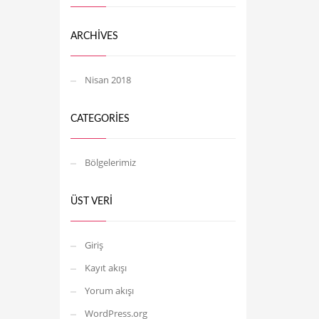
ARCHIVES
Nisan 2018
CATEGORIES
Bölgelerimiz
ÜST VERI
Giriş
Kayıt akışı
Yorum akışı
WordPress.org