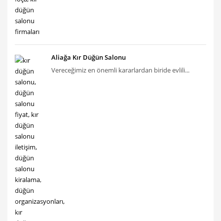
Aliağa Kır Düğün Salonu
Vereceğimiz en önemli kararlardan biride evlili...