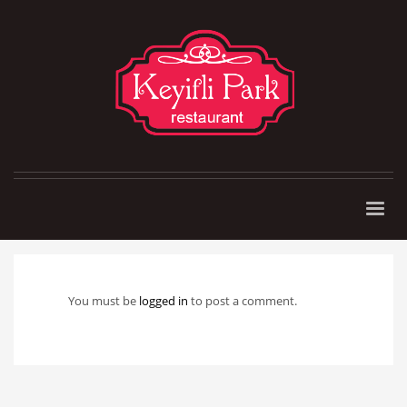
You must be
logged in
to post a comment.