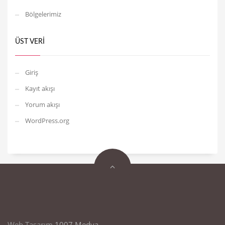
Bölgelerimiz
ÜST VERI
Giriş
Kayıt akışı
Yorum akışı
WordPress.org
Web Tasarım
1007 Medya