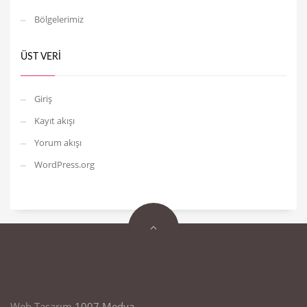
Bölgelerimiz
ÜST VERI
Giriş
Kayıt akışı
Yorum akışı
WordPress.org
Web Tasarım
1007 Medya