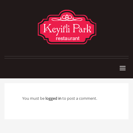
You must be
logged in
to post a comment.