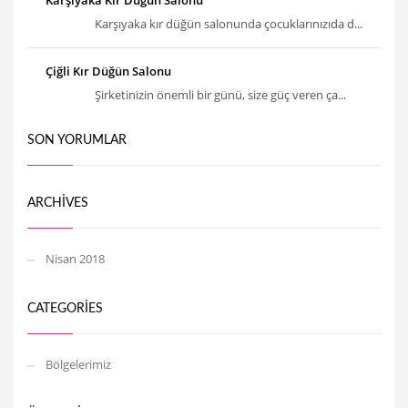
Karşıyaka Kır Düğün Salonu
Karşıyaka kır düğün salonunda çocuklarınızıda d...
Çiğli Kır Düğün Salonu
Şirketinizin önemli bir günü, size güç veren ça...
SON YORUMLAR
ARCHIVES
Nisan 2018
CATEGORIES
Bölgelerimiz