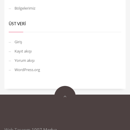
Bölgelerimiz
ÜST VERI
Giriş
Kayıt akışı
Yorum akışı
WordPress.org
Web Tasarım
1007 Medya