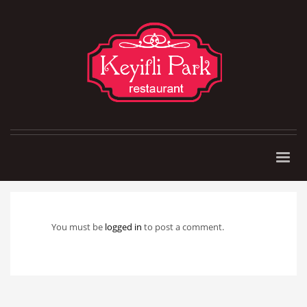
You must be
logged in
to post a comment.