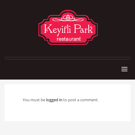
You must be
logged in
to post a comment.