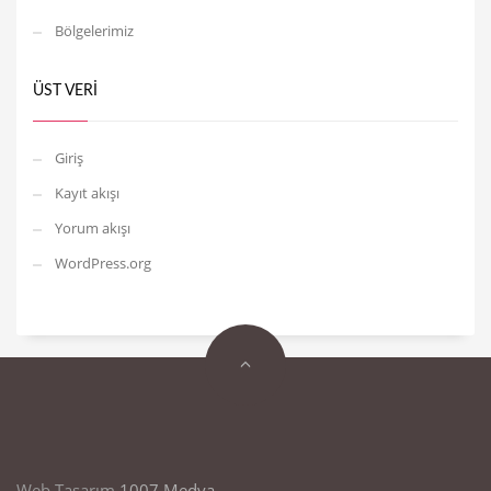
Bölgelerimiz
ÜST VERI
Giriş
Kayıt akışı
Yorum akışı
WordPress.org
Web Tasarım
1007 Medya