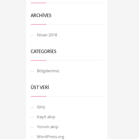
ARCHIVES
Nisan 2018
CATEGORIES
Bölgelerimiz
ÜST VERI
Giriş
Kayıt akışı
Yorum akışı
WordPress.org