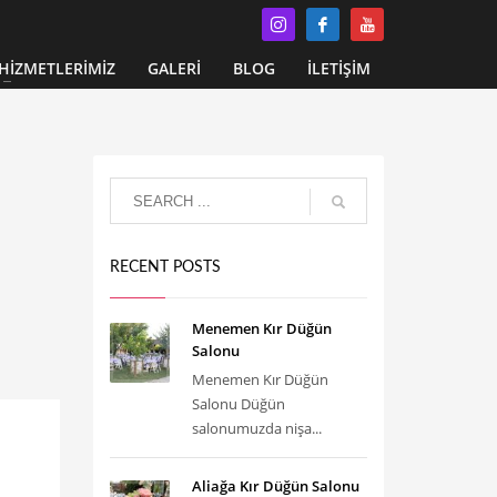
HİZMETLERİMİZ
GALERİ
BLOG
İLETİŞİM
RECENT POSTS
Menemen Kır Düğün
Salonu
Menemen Kır Düğün
Salonu Düğün
salonumuzda nişa...
Aliağa Kır Düğün Salonu