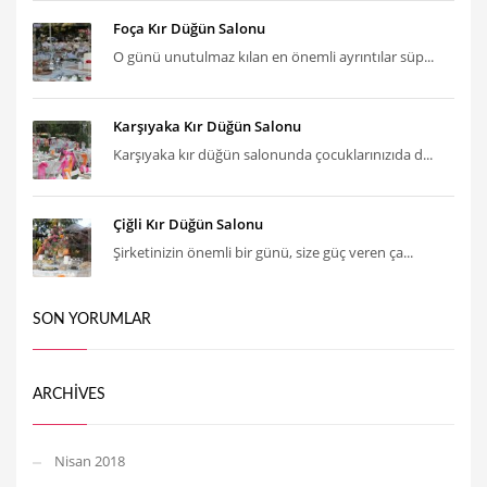
Foça Kır Düğün Salonu
O günü unutulmaz kılan en önemli ayrıntılar süp...
Karşıyaka Kır Düğün Salonu
Karşıyaka kır düğün salonunda çocuklarınızıda d...
Çiğli Kır Düğün Salonu
Şirketinizin önemli bir günü, size güç veren ça...
SON YORUMLAR
ARCHIVES
Nisan 2018