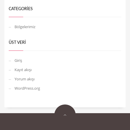
CATEGORIES
Bölgelerimiz
ÜST VERI
Giriş
Kayıt akışı
Yorum akışı
WordPress.org