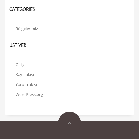
CATEGORIES
Bölgelerimiz
ÜST VERI
Giriş
Kayıt akışı
Yorum akışı
WordPress.org