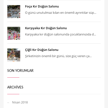
Foça Kır Düğün Salonu
O günü unutulmaz kılan en önemli ayrıntılar süp...
Karşıyaka Kır Düğün Salonu
Karşıyaka kır düğün salonunda çocuklarınızıda d...
Çiğli Kır Düğün Salonu
Şirketinizin önemli bir günü, size güç veren ça...
SON YORUMLAR
ARCHIVES
Nisan 2018