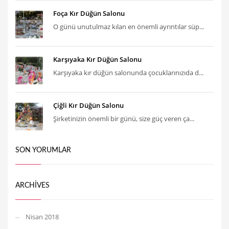
Foça Kır Düğün Salonu
O günü unutulmaz kılan en önemli ayrıntılar süp...
Karşıyaka Kır Düğün Salonu
Karşıyaka kır düğün salonunda çocuklarınızıda d...
Çiğli Kır Düğün Salonu
Şirketinizin önemli bir günü, size güç veren ça...
SON YORUMLAR
ARCHIVES
Nisan 2018