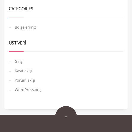
CATEGORIES
Bölgelerimiz
ÜST VERI
Giriş
Kayıt akışı
Yorum akışı
WordPress.org