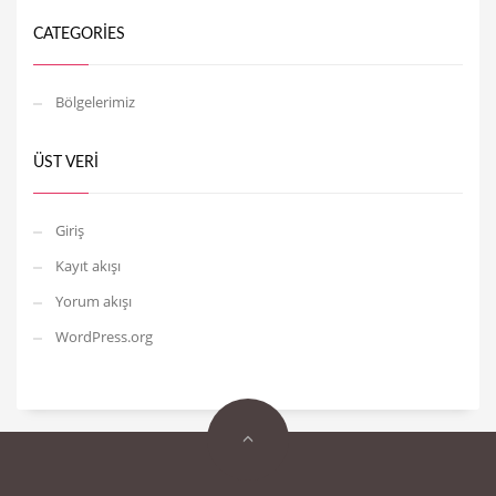
CATEGORIES
Bölgelerimiz
ÜST VERI
Giriş
Kayıt akışı
Yorum akışı
WordPress.org