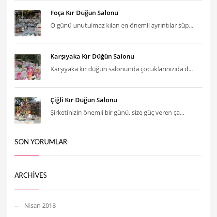
Foça Kır Düğün Salonu
O günü unutulmaz kılan en önemli ayrıntılar süp...
Karşıyaka Kır Düğün Salonu
Karşıyaka kır düğün salonunda çocuklarınızıda d...
Çiğli Kır Düğün Salonu
Şirketinizin önemli bir günü, size güç veren ça...
SON YORUMLAR
ARCHIVES
Nisan 2018