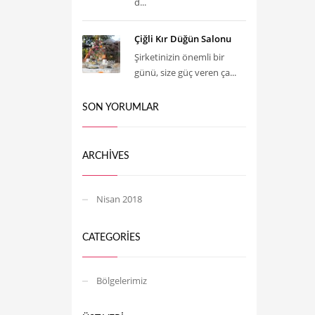
d...
Çiğli Kır Düğün Salonu
Şirketinizin önemli bir
günü, size güç veren ça...
SON YORUMLAR
ARCHIVES
Nisan 2018
CATEGORIES
Bölgelerimiz