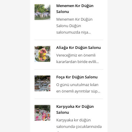
Menemen Kır Düğün
Salonu
Menemen Kır Düğün
Salonu Düğün
salonumuzda nişa...
Aliağa Kır Düğün Salonu
Vereceğimiz en önemli
kararlardan biride evlili...
Foça Kır Düğün Salonu
O günü unutulmaz kılan
en önemli ayrıntılar süp...
Karşıyaka Kır Düğün
Salonu
Karşıyaka kır düğün
salonunda çocuklarınızıda