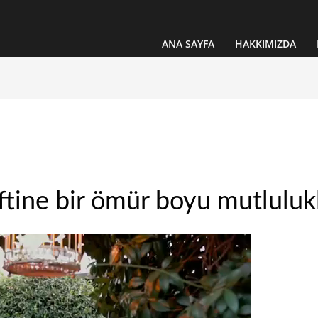
ANA SAYFA
HAKKIMIZDA
tine bir ömür boyu mutlulukl