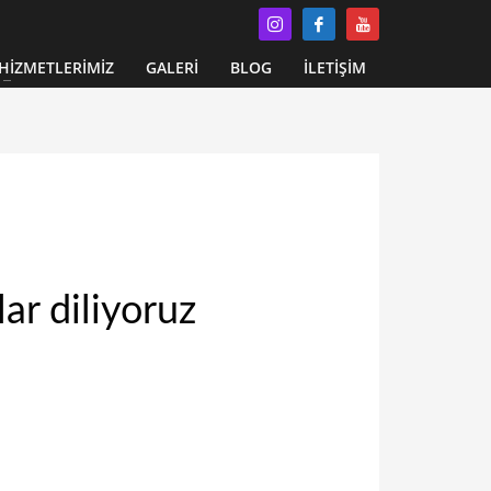
HİZMETLERİMİZ
GALERİ
BLOG
İLETİŞİM
ar diliyoruz