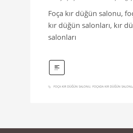
Foça kır düğün salonu, foç
kır düğün salonları, kır 
salonları
FOÇA KIR DÜĞÜN SALONU
FOÇADA KIR DÜĞÜN SALONL