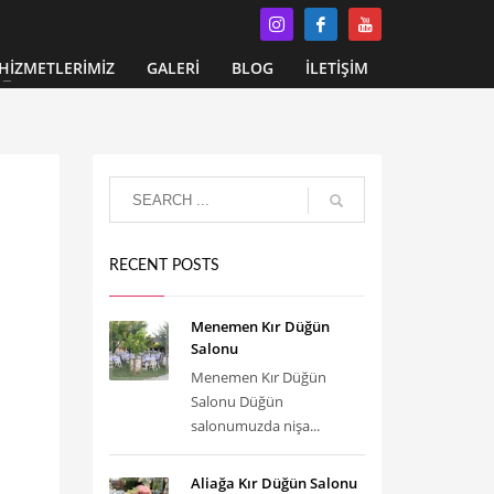
HİZMETLERİMİZ
GALERİ
BLOG
İLETİŞİM
RECENT POSTS
Menemen Kır Düğün
Salonu
Menemen Kır Düğün
Salonu Düğün
salonumuzda nişa...
Aliağa Kır Düğün Salonu