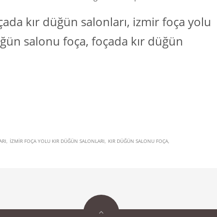
ada kır düğün salonları, izmir foça yolu
düğün salonu foça, foçada kır düğün
ARI
IZMIR FOÇA YOLU KIR DÜĞÜN SALONLARI
KIR DÜĞÜN SALONU FOÇA