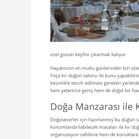
özel günün keyfini çıkarmak kalıyor
Hayatınızın en mutlu günlerinden biri olan
Foça kır düğün salonu ile bunu yapabili
kesinlikle tercih edilmesi gereken yerlerd
hem yeterince geniş hem de doğal bir ha
Doğa Manzarası ile 
Doğaseverler için hazırlanmış bu düğün sa
konumlandırılabilecek masaları ile kır d
organizasyon sahibine hem de konuklara o