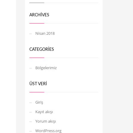
ARCHIVES
Nisan 2018
CATEGORIES
Bölgelerimiz
ÜST VERI
Giriş
Kayıt akışı
Yorum akışı
WordPress.org