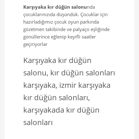
Karşıyaka kır düğün salonu
nda
çocuklarınızıda düşündük. Çocuklar için
hazırladığımız çocuk oyun parkında
gözetmen takibinde ve palyaço eşliğinde
gönüllerince eğlenip keyifli saatler
geçiriyorlar
Karşıyaka kır düğün
salonu, kır düğün salonları
karşıyaka, izmir karşıyaka
kır düğün salonları,
karşıyakada kır düğün
salonları