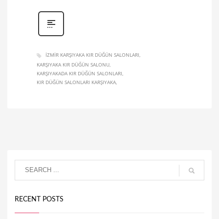
IZMIR KARŞIYAKA KIR DÜĞÜN SALONLARI
KARŞIYAKA KIR DÜĞÜN SALONU
KARŞIYAKADA KIR DÜĞÜN SALONLARI
KIR DÜĞÜN SALONLARI KARŞIYAKA
RECENT POSTS